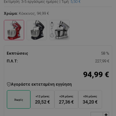
Εκτίμηση: 3-5 εργάσιμες ημέρες | Τιμή:
5,50 €
Χρώμα:
Κόκκινος,
94,99 €
Εκπτώσεις
58 %
Π.Λ.Τ:
227,99 €
94,99 €
Αγοράστε εκτεταμένη εγγύηση
+12 μήνες
+24 μήνες
+36 μήνες
Χωρίς
20,52 €
27,36 €
34,20 €