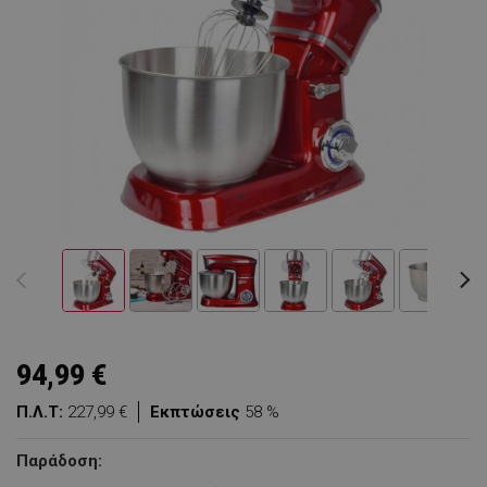
94,99 €
Π.Λ.Τ:
227,99 €
Εκπτώσεις
58 %
Παράδοση: