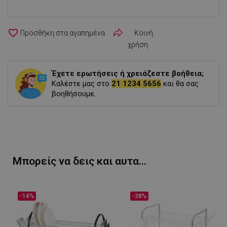
favorite_border
Κοινή
χρήση
Έχετε ερωτήσεις ή χρειάζεστε βοήθεια;
Καλέστε μας στο
21 1234 5656
και θα σας
βοηθήσουμε.
Μπορείς να δεις και αυτα...
-14%
-38%