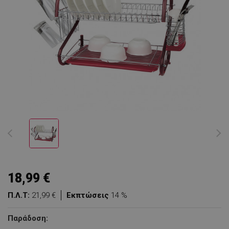
18,99 €
Π.Λ.Τ:
21,99 €
Εκπτώσεις
14 %
Παράδοση: