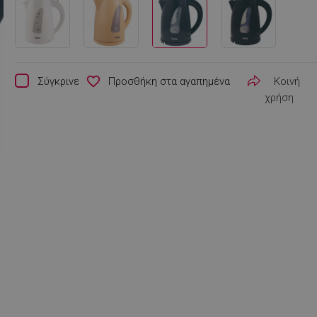
favorite_border
Σύγκρινε
Κοινή
χρήση