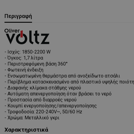
Περιγραφή
- Ισχύς: 1850-2200 W
- Όγκος: 1,7 λίτρα
- Περιστρεφόμενη βάση 360°
- Φωτεινή ένδειξη
- Ενσωματωμένη θερμάστρα από ανοξείδωτο ατσάλι
- Περίβλημα κατασκευασμένο από πλαστικό υψηλής ποιότ
- Διαφανής κλίμακα στάθμης νερού
- Αυτόματη απενεργοποίηση όταν βράσει το νερό
- Προστασία από διαρροές νερού
- Κουμπί ενεργοποίησης/απενεργοποίησης
- Τροφοδοσία: 220-240V~, 50/60 Hz
- Χρώμα: Μεταλλικό γκρι
Χαρακτηριστικά