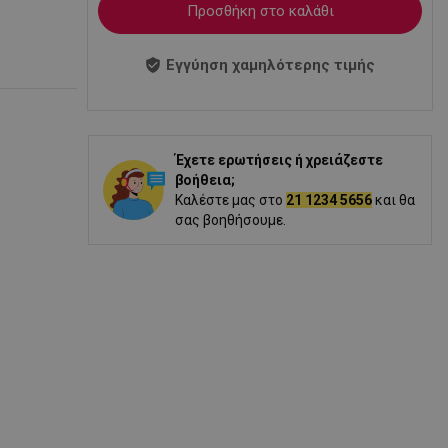
Προσθήκη στο καλάθι
Εγγύηση χαμηλότερης τιμής
Έχετε ερωτήσεις ή χρειάζεστε
βοήθεια;
Καλέστε μας στο
21 1234 5656
και θα
σας βοηθήσουμε.