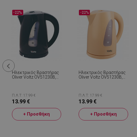
-22%
-22%
Ηλεκτρικός Βραστήρας
Ηλεκτρικός Βραστήρας
Oliver Voltz OV51230B,
Oliver Voltz OV51230B,
2200W, 1,7 L, Φωτεινή
2200W, 1,7 L, Φωτεινή
Ένδειξη, Ασύρματο,
Ένδειξη, Ασύρματο,
Μαύρο
Κρέμα
Π.Λ.Τ: 17.99 €
Π.Λ.Τ: 17.99 €
13.99 €
13.99 €
+ Προσθήκη
+ Προσθήκη