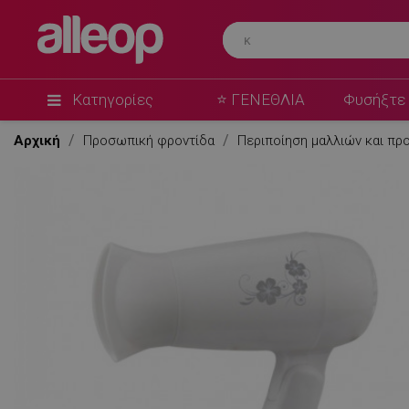
Κατηγορίες
⭐ ΓΕΝΕΘΛΙΑ
Φυσήξτε 
Αρχική
Προσωπική φροντίδα
Περιποίηση μαλλιών και π