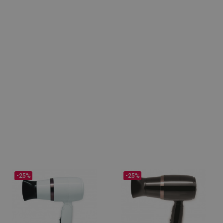
-25%
-25%