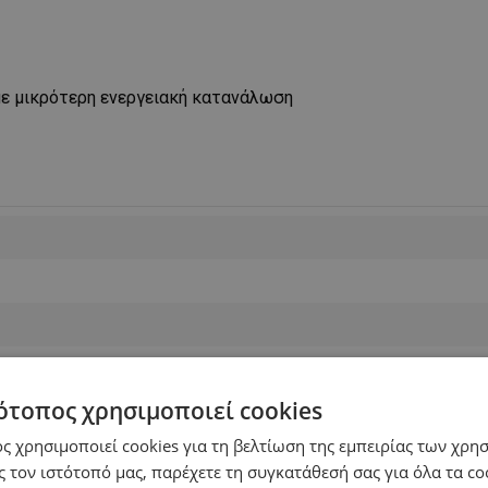
ε μικρότερη ενεργειακή κατανάλωση
ότοπος χρησιμοποιεί cookies
ευση
ς χρησιμοποιεί cookies για τη βελτίωση της εμπειρίας των χρη
 τον ιστότοπό μας, παρέχετε τη συγκατάθεσή σας για όλα τα c
ση