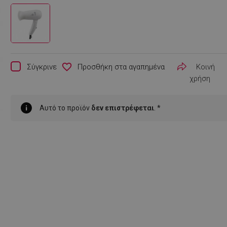
favorite_border
Σύγκρινε
Κοινή
χρήση
Αυτό το προϊόν
δεν επιστρέφεται
. *