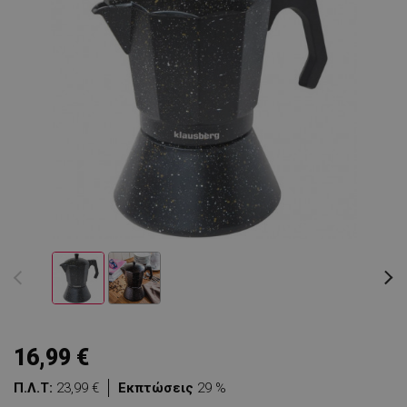
16,99 €
Π.Λ.Τ:
23,99 €
Εκπτώσεις
29 %