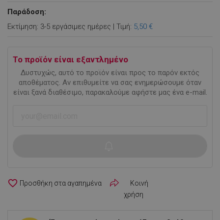
Παράδοση:
Εκτίμηση: 3-5 εργάσιμες ημέρες | Τιμή:
5,50 €
Το προϊόν είναι εξαντλημένο
Δυστυχώς, αυτό το προϊόν είναι προς το παρόν εκτός
αποθέματος. Αν επιθυμείτε να σας ενημερώσουμε όταν
είναι ξανά διαθέσιμο, παρακαλούμε αφήστε μας ένα e-mail.
favorite_border
Κοινή
χρήση