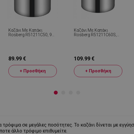
Καζάνι Με Καπάκι
Καζάνι Με Καπάκι
Rosberg R51211C50, 98
Rosberg R51211C60S,
Λίτρα, 50x50 Cm, Inox
94 L, 60x34 Cm, Inox
89.99 €
109.99 €
+ Προσθήκη
+ Προσθήκη
 τρόφιμα σε μεγάλες ποσότητες. Το καζάνι δίνεται με εγγύησ
ήποτε άλλο τρόφιμο επιθυμείτε.