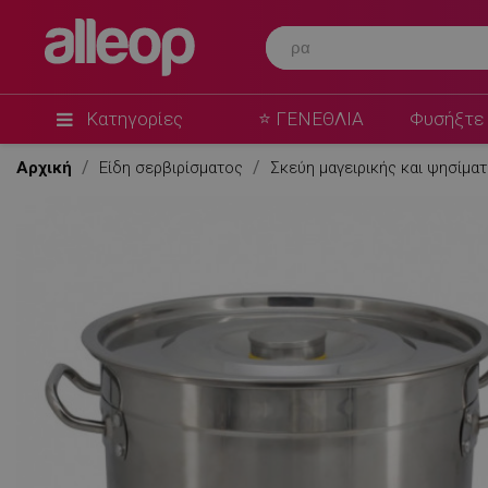
Κατηγορίες
⭐ ΓΕΝΕΘΛΙΑ
Φυσήξτε 
Αρχική
Είδη σερβιρίσματος
Σκεύη μαγειρικής και ψησίμα