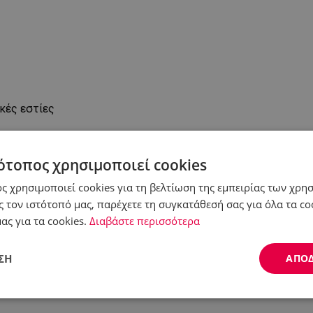
κές εστίες
ότοπος χρησιμοποιεί cookies
ς χρησιμοποιεί cookies για τη βελτίωση της εμπειρίας των χρη
 τον ιστότοπό μας, παρέχετε τη συγκατάθεσή σας για όλα τα c
ας για τα cookies.
Διαβάστε περισσότερα
ΣΗ
ΑΠΟ
Απόδοσης
Στόχευσης
Λειτουργικότητας