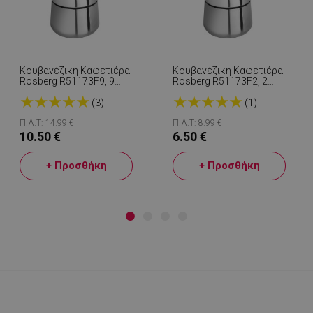
Κουβανέζικη Καφετιέρα
Κουβανέζικη Καφετιέρα
Rosberg R51173F9, 9
Rosberg R51173F2, 2
Φλιτζάνια, Inox
Φλιτζάνια, Inox
★
★
★
★
★
★
★
★
★
★
(3)
(1)
Π.Λ.Τ: 14.99 €
Π.Λ.Τ: 8.99 €
10.50 €
6.50 €
+ Προσθήκη
+ Προσθήκη