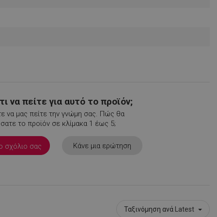
νομημένα
η και τη διαχείριση
.
ι να πείτε για αυτό το προϊόν;
ε να μας πείτε την γνώμη σας. Πώς θα
ατε το προϊόν σε κλίμακα 1 έως 5;
Κάνε μια ερώτηση
ο σχόλιο σας
Ταξινόμηση ανά
Latest