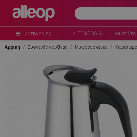
Κατηγορίες
⭐ ΓΕΝΕΘΛΙΑ
Φυσήξτε 
Αρχική
Συσκευές κουζίνας
Μικροσυσκευές
Καφετιέρ