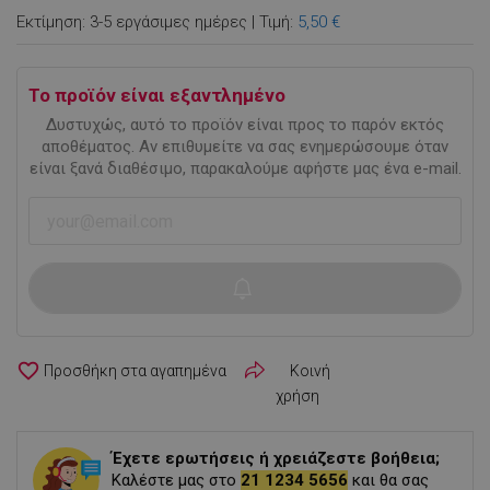
Εκτίμηση: 3-5 εργάσιμες ημέρες | Τιμή:
5,50 €
Το προϊόν είναι εξαντλημένο
Δυστυχώς, αυτό το προϊόν είναι προς το παρόν εκτός
αποθέματος. Αν επιθυμείτε να σας ενημερώσουμε όταν
είναι ξανά διαθέσιμο, παρακαλούμε αφήστε μας ένα e-mail.
favorite_border
Κοινή
χρήση
Έχετε ερωτήσεις ή χρειάζεστε βοήθεια;
Καλέστε μας στο
21 1234 5656
και θα σας