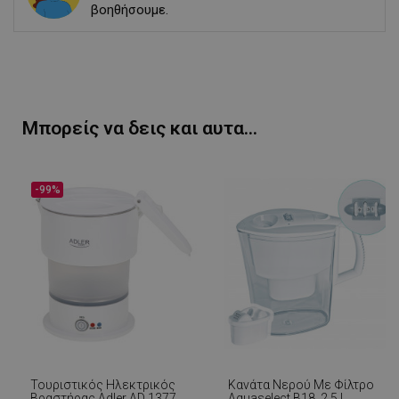
βοηθήσουμε.
Μπορείς να δεις και αυτα...
-99%
Τουριστικός Ηλεκτρικός
Κανάτα Νερού Με Φίλτρο
Βραστήρας Adler AD 1377,
Aquaselect B18, 2,5 L,