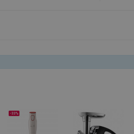
.alleop.gr
1 μήνας
Releva
.alleop.gr
1 μήνας
Releva
Google Privacy Policy
.alleop.gr
1 μήνας
Releva
.alleop.gr
1 μήνας
Releva
.alleop.gr
1 μήνας
Releva
.alleop.gr
1 μήνας
Releva
.alleop.gr
1 μήνας
Releva
.alleop.gr
1 μήνας
Releva
.alleop.gr
1 μήνας
Releva
.alleop.gr
1 μήνας
Releva
.alleop.gr
1 μήνας
Releva
.alleop.gr
1 μήνας
Releva
.alleop.gr
1 μήνας
Releva
-33%
.alleop.gr
1 μήνας
Releva
.alleop.gr
1 μήνας
Releva