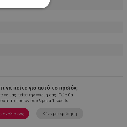
Μη
ταξινομημένα
νομημένα
η και τη διαχείριση
.
ι να πείτε για αυτό το προϊόν;
ε να μας πείτε την γνώμη σας. Πώς θα
ατε το προϊόν σε κλίμακα 1 έως 5;
Κάνε μια ερώτηση
ο σχόλιο σας