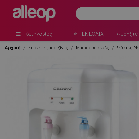
Κατηγορίες
⭐ ΓΕΝΕΘΛΙΑ
Φυσήξτε 
Αρχική
Συσκευές κουζίνας
Μικροσυσκευές
Ψύκτες Νε