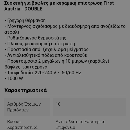
Συσκευή για βάφλες με κεραμική επίστρωση First
Austria - DOUBLE
- Γρήγορη θέρμανση
- Μοντέρνος σχεδιασμός με διακόσμηση από ανοξείδωτο
ατσάλι
- Ρυθμιζόμενος θερμοστάτης
- Πλάκες με κεραμική επίστρωση
- Προστασία από ξεχείλισμα μείγματος
- Αντιολισθητικά πόδια από καουτσούκ
- Προετοιμασία 2 μεγάλων ή 10 μικρών (καρδιών)
βάφλες ταυτόχρονα
- Τροφοδοσία: 220-240 V ~ 50/60 Hz
- 1000 W
Χαρακτηριστικά
Αριθμός Έτοιμων
10
Προϊόντων
Βασικά
Αντικολλητική Εσωτερική
Χαρακτηριστικά
Επιφάνεια