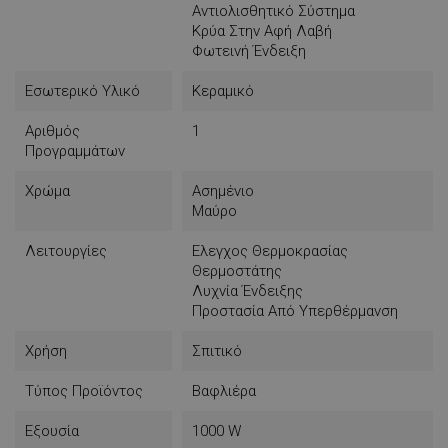
Αντιολισθητικό Σύστημα
Κρύα Στην Αφή Λαβή
Φωτεινή Ένδειξη
Εσωτερικό Υλικό
Κεραμικό
Αριθμός
1
Προγραμμάτων
Χρώμα
Ασημένιο
Μαύρο
Λειτουργίες
Ελεγχος Θερμοκρασίας
Θερμοστάτης
Λυχνία Ένδειξης
Προστασία Από Υπερθέρμανση
Χρήση
Σπιτικό
Τύπος Προϊόντος
Βαφλιέρα
Εξουσία
1000 W