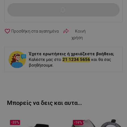
favorite_border
Κοινή
χρήση
Έχετε ερωτήσεις ή χρειάζεστε βοήθεια;
Καλέστε μας στο
21 1234 5656
και θα σας
βοηθήσουμε.
Μπορείς να δεις και αυτα...
-35%
-16%