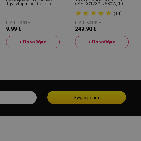
Τηγανίσματος Rosberg
CAF-DC123S, 2630W, 10.8
R51213A, 24 Cm, 4 Λίτρα,
L, 30-230C, 7
★
★
★
★
★
Μαύρο
Προγράμματα, Sync,
(14)
Smart, Μαύρο/σαμπάνια
Π.Λ.Τ: 13.99 €
Π.Λ.Τ: 309.99 €
9.99 €
249.90 €
νομημένα
+ Προσθήκη
+ Προσθήκη
η και τη διαχείριση
.