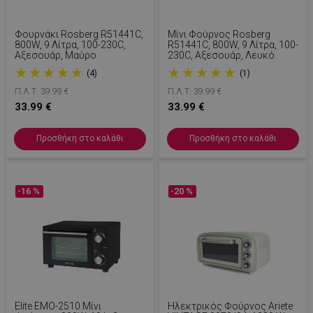
Φουρνάκι Rosberg R51441C,
Μίνι Φούρνος Rosberg
800W, 9 Λίτρα, 100-230C,
R51441C, 800W, 9 Λίτρα, 100-
Αξεσουάρ, Μαύρο
230C, Αξεσουάρ, Λευκό
★
★
★
★
★
★
★
★
★
★
(4)
(1)
Π.Λ.Τ: 39.99 €
Π.Λ.Τ: 39.99 €
33.99 €
33.99 €
Προσθήκη στο καλάθι
Προσθήκη στο καλάθι
-16 %
-20 %
Elite EMO-2510 Μίνι
Ηλεκτρικός Φούρνος Ariete