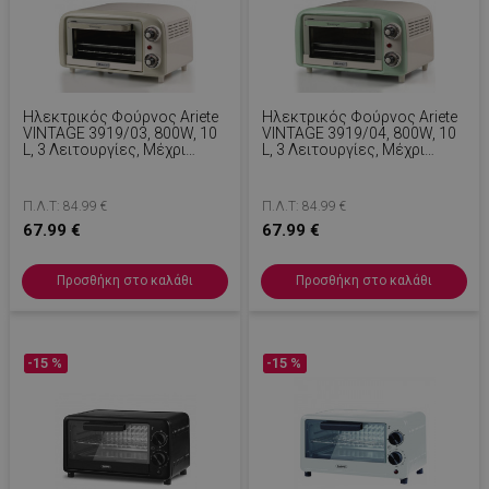
Ηλεκτρικός Φούρνος Ariete
Ηλεκτρικός Φούρνος Ariete
VINTAGE 3919/03, 800W, 10
VINTAGE 3919/04, 800W, 10
L, 3 Λειτουργίες, Μέχρι
L, 3 Λειτουργίες, Μέχρι
230°C, Διπλό Θερμικό Γυαλί,
230°C, Διπλό Θερμικό Γυαλί,
Χρονοδιακόπτης 60 Λεπτά,
Χρονοδιακόπτης 60 Λεπτά,
Μπεζ
Πράσινο
Π.Λ.Τ: 84.99 €
Π.Λ.Τ: 84.99 €
67.99 €
67.99 €
Προσθήκη στο καλάθι
Προσθήκη στο καλάθι
-15 %
-15 %