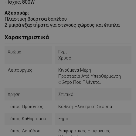
- Ισχύς: 800W
Αξεσουάρ:
Πλαστική βούρτσα δαπέδου
2 μικρά εξαρτήματα για στενούς χώρους και έπιπλα
Χαρακτηριστικά
Χρώμα
Γκρι
Χρυσό
Λειτουργίες
Κινούμενα Μέρη
Προστασία Από Υπερθέρμανση
Φίλτρο Που Πλένεται
Χρήση
Σπιτικό
Τύπος Προϊόντος
Κάθετη Ηλεκτρική Σκούπα
Τύπος Καθαρισμού
Ξηρό
Τύπος Δαπέδου
Διαφορετικές Επιφάνειες