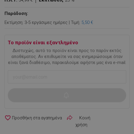
Π.Λ.Τ:
54,99 €
Εκπτώσεις
25 %
Παράδοση:
Εκτίμηση: 3-5 εργάσιμες ημέρες | Τιμή:
5,50 €
Το προϊόν είναι εξαντλημένο
Δυστυχώς, αυτό το προϊόν είναι προς το παρόν εκτός
αποθέματος. Αν επιθυμείτε να σας ενημερώσουμε όταν
είναι ξανά διαθέσιμο, παρακαλούμε αφήστε μας ένα e-mail.
favorite_border
Κοινή
χρήση