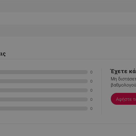
.alleop.gr
1 μήνας
Releva
.alleop.gr
1 μήνας
Releva
.alleop.gr
1 μήνας
Releva
.alleop.gr
1 μήνας
Releva
.alleop.gr
1 μήνας
Releva
Google Privacy Policy
.alleop.gr
1 μήνας
Releva
εις
.alleop.gr
1 μήνας
Releva
.alleop.gr
1 μήνας
Releva
Έχετε κάτ
0
.alleop.gr
1 μήνας
Releva
Μη διστάσετ
0
βαθμολογούσ
.alleop.gr
1 μήνας
Releva
0
.alleop.gr
1 μήνας
Releva
Αφήστε τ
0
.alleop.gr
1 μήνας
Releva
0
.alleop.gr
1 μήνας
Releva
.alleop.gr
1 μήνας
Releva
.alleop.gr
1 μήνας
Releva