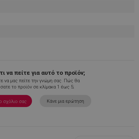
ι να πείτε για αυτό το προϊόν;
ε να μας πείτε την γνώμη σας. Πώς θα
ατε το προϊόν σε κλίμακα 1 έως 5;
Κάνε μια ερώτηση
ο σχόλιο σας