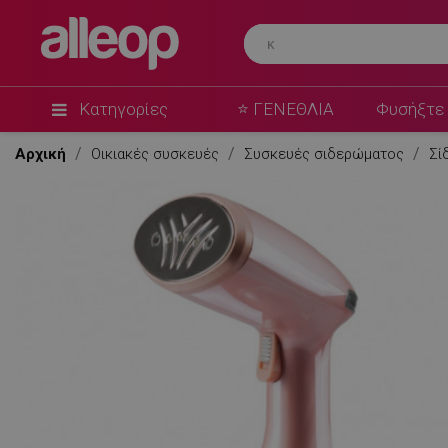
Κατηγορίες
⭐ ΓΕΝΕΘΛΙΑ
Φυσήξτε 
Αρχική
Οικιακές συσκευές
Συσκευές σιδερώματος
Σί