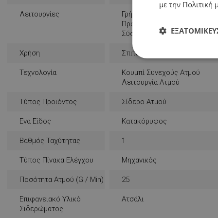
με την Πολιτική μ
Λειτουργίες
Γρήγορη Θέρμανση
Προστασία Από Υπερθέρμαν
ΕΞΑΤΟΜΊΚΕΥ
Σύστημα Κατά Των Διαρροών
Χρήση
Σπιτικό
Απολύτως
απαραίτητα
Τεχνολογία
Κουμπί Συνεχούς Ατμού
Λειτουργία Ατμού
Τύπος Προϊόντος
Σίδερο Ατμού
Ενα Είδος
Κατακόρυφος
Απολύτω
Βαθμός Ταχύτητας
1
Τα απολύτως απαραίτ
Τύπος Πίνακα Ελέγχου
Μηχανικός
λογαριασμού. Ο ιστ
Ποσότητα Ατμού (g / Min)
25
Ονοματεπώνυμο
Επιφανειακό Υλικό
Ατσάλι
rlv_
Σιδερώματος
rlv_bid