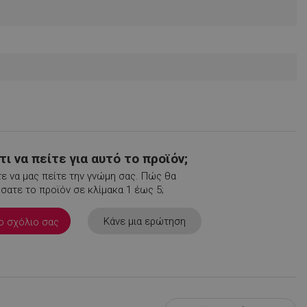
ταξινομημένα
νομημένα
η και τη διαχείριση
.
ι να πείτε για αυτό το προϊόν;
ε να μας πείτε την γνώμη σας. Πώς θα
ατε το προϊόν σε κλίμακα 1 έως 5;
Κάνε μια ερώτηση
ο σχόλιο σας