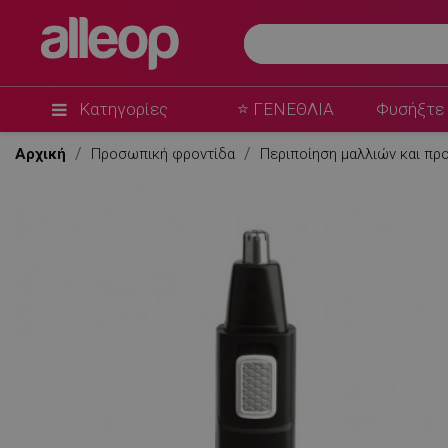
Κατηγορίες
⭐ ΓΕΝΕΘΛΙΑ
Φυσήξτε 
Αρχική
Προσωπική φροντίδα
Περιποίηση μαλλιών και π