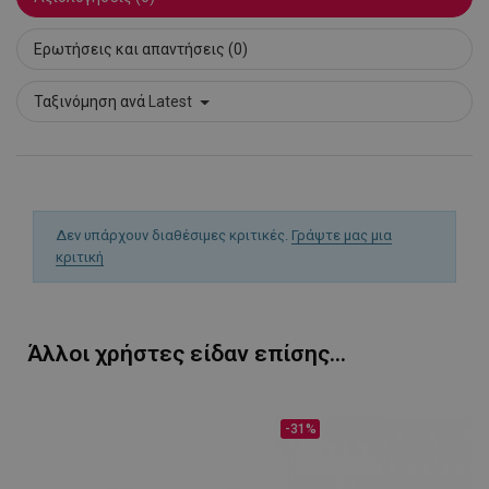
Ερωτήσεις και απαντήσεις (0)
Ταξινόμηση ανά
Latest
Δεν υπάρχουν διαθέσιμες κριτικές.
Γράψτε μας μια
κριτική
LaVisitorId_YWxsZW9wLmxhZGVzay5jb20v
.alleop.gr
σ
CookieScriptConsent
CookieScript
εβ
.alleop.gr
2
Άλλοι χρήστες είδαν επίσης...
-31%