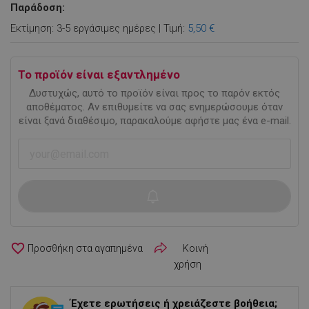
Παράδοση:
Εκτίμηση: 3-5 εργάσιμες ημέρες | Τιμή:
5,50 €
Το προϊόν είναι εξαντλημένο
Δυστυχώς, αυτό το προϊόν είναι προς το παρόν εκτός
αποθέματος. Αν επιθυμείτε να σας ενημερώσουμε όταν
είναι ξανά διαθέσιμο, παρακαλούμε αφήστε μας ένα e-mail.
favorite_border
Κοινή
χρήση
Έχετε ερωτήσεις ή χρειάζεστε βοήθεια;