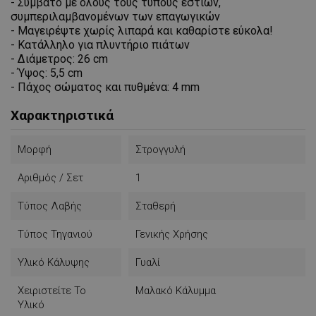
- Συμβατό με όλους τους τύπους εστιών,
συμπεριλαμβανομένων των επαγωγικών
- Μαγειρέψτε χωρίς λιπαρά και καθαρίστε εύκολα!
- Κατάλληλο για πλυντήριο πιάτων
- Διάμετρος: 26 cm
- Ύψος: 5,5 cm
- Πάχος σώματος και πυθμένα: 4 mm
Χαρακτηριστικά
Μορφή
Στρογγυλή
Αριθμός / Σετ
1
Τύπος Λαβής
Σταθερή
Τύπος Τηγανιού
Γενικής Χρήσης
Υλικό Κάλυψης
Γυαλί
Χειριστείτε Το
Μαλακό Κάλυμμα
Υλικό