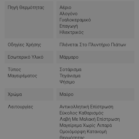
Πηγή Θερμότητας
Αέριο
Αλογόνο
Γυαλοκεραμικό
Επαγωγή
Ηλεκτρικός
Οδηγίες Χρήσης
Πλένεται Στο Πλυντήριο Πιάτων
Εσωτερικό Υλικό
Μάρμαρο
Τύπος
Σοτάρισμα
Μαγειρέματος
Τηγάνισμα
Ψήσιμο
Χρώμα
Μαύρο
Λειτουργίες
Αντικολλητική Επίστρωση
Εύκολος Καθαρισμός
Λαβή Με Μαλακή Επίστρωση
Μαγείρεμα Χωρίς Λιπαρά
Ομοιόμορφη Κατανομή
Θερμότητας