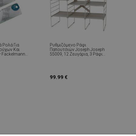
 Ρολά Για
Ρυθμιζόμενο Ράφι
ούχων Και
Παπουτσιών Joseph Joseph
 Fackelmann
55009, 12 Ζευγάρια, 3 Ράφια,
 4 M, 2 Τεμάχια,
Ατσάλινη Βάση, Εκρού
99.99 €