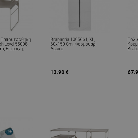
η Παπουτσοθήκη
Brabantia 1005661, XL,
Πολυ
h Level 55008,
60x150 Cm, Φερμουάρ,
Κρεμ
m, Επίτοιχη,
Λευκό
Braba
Ράφι
Κρέμ
Ανθε
€
Μαύ
13.90 €
67.9