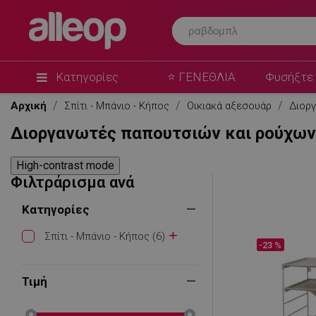
Κατηγορίες
⭐ ΓΕΝΕΘΛΙΑ
Φυσήξτε 
Αρχική
Σπίτι - Μπάνιο - Κήπος
Οικιακά αξεσουάρ
Διορ
Διοργανωτές παπουτσιών και ρούχων
High-contrast mode
Φιλτράρισμα ανά
Κατηγορίες
Σπίτι - Μπάνιο - Κήπος (6)
-23 %
Τιμή