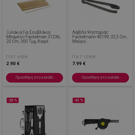
Ξυλάκια Για Σουβλάκια
Λαβίδα Ψησταριάς
Μπαμπού Fackelman 31236,
Fackelmann 40199, 32,5 Cm,
20 Cm, 300 Τμχ, Καφέ
Μαύρο
Π.Λ.Τ: 4.90 €
Π.Λ.Τ: 10.90 €
2.90 €
7.99 €
Προσθήκη στο καλάθι
Προσθήκη στο καλάθι
-25 %
-41 %