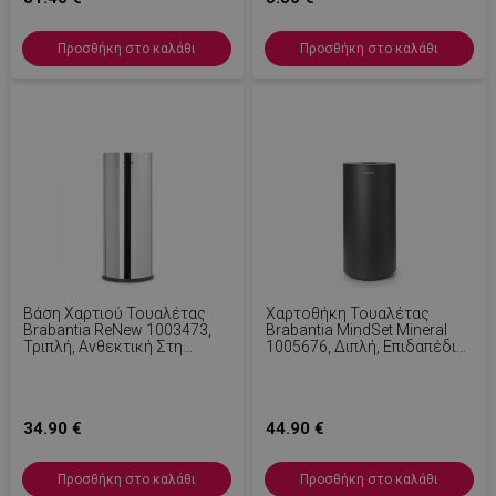
Προσθήκη στο καλάθι
Προσθήκη στο καλάθι
Βάση Χαρτιού Τουαλέτας
Χαρτοθήκη Τουαλέτας
Brabantia ReNew 1003473,
Brabantia MindSet Mineral
Τριπλή, Ανθεκτική Στη
1005676, Διπλή, Επιδαπέδια
Διάβρωση, Inox
Ή Επίτοιχη Τοποθέτηση,
Φινίρισμα Mineral, Σκούρο
Γκρι
34.90 €
44.90 €
Προσθήκη στο καλάθι
Προσθήκη στο καλάθι