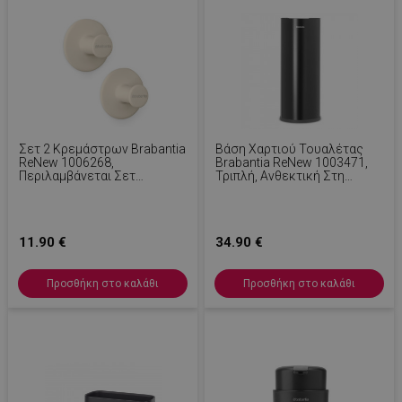
Σετ 2 Κρεμάστρων Brabantia
Βάση Χαρτιού Τουαλέτας
ReNew 1006268,
Brabantia ReNew 1003471,
Περιλαμβάνεται Σετ
Τριπλή, Ανθεκτική Στη
Τοποθέτησης, Μέχρι 2 Kg,
Διάβρωση, Μαύρο/Ματ
Μπεζ
11.90 €
34.90 €
Προσθήκη στο καλάθι
Προσθήκη στο καλάθι