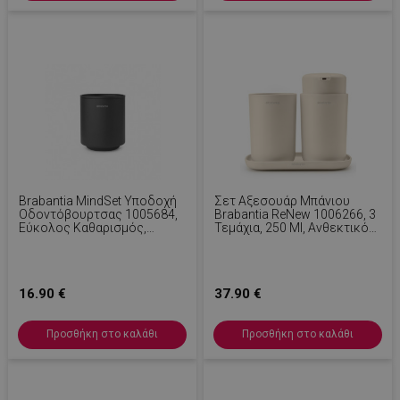
Brabantia MindSet Υποδοχή
Σετ Αξεσουάρ Μπάνιου
Οδοντόβουρτσας 1005684,
Brabantia ReNew 1006266, 3
Εύκολος Καθαρισμός,
Τεμάχια, 250 Ml, Ανθεκτικό
Μεγάλο Άνοιγμα, Ορυκτή
Στη Διάβρωση, Μπεζ
Επίστρωση, Σκούρο Γκρι
16.90 €
37.90 €
Προσθήκη στο καλάθι
Προσθήκη στο καλάθι