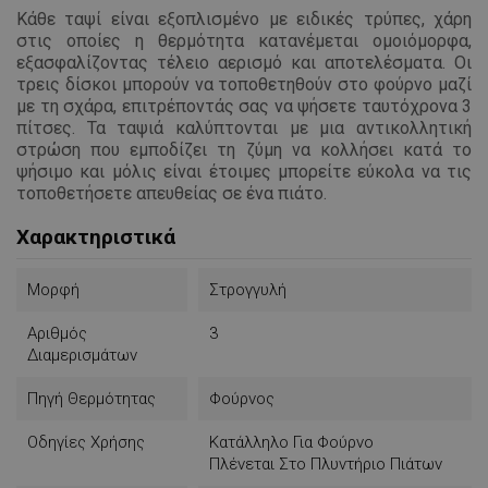
Κάθε ταψί είναι εξοπλισμένο με ειδικές τρύπες, χάρη
στις οποίες η θερμότητα κατανέμεται ομοιόμορφα,
εξασφαλίζοντας τέλειο αερισμό και αποτελέσματα. Οι
τρεις δίσκοι μπορούν να τοποθετηθούν στο φούρνο μαζί
με τη σχάρα, επιτρέποντάς σας να ψήσετε ταυτόχρονα 3
πίτσες. Τα ταψιά καλύπτονται με μια αντικολλητική
στρώση που εμποδίζει τη ζύμη να κολλήσει κατά το
ψήσιμο και μόλις είναι έτοιμες μπορείτε εύκολα να τις
τοποθετήσετε απευθείας σε ένα πιάτο.
Χαρακτηριστικά
Μορφή
Στρογγυλή
Αριθμός
3
Διαμερισμάτων
Πηγή Θερμότητας
Φούρνος
Οδηγίες Χρήσης
Κατάλληλο Για Φούρνο
Πλένεται Στο Πλυντήριο Πιάτων