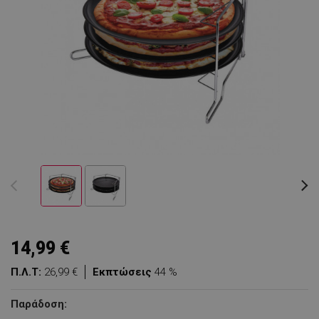
14,99 €
Π.Λ.Τ:
26,99 €
Εκπτώσεις
44 %
Παράδοση: