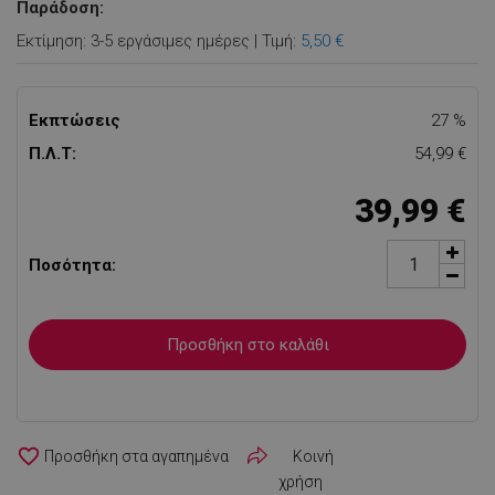
Παράδοση:
Εκτίμηση: 3-5 εργάσιμες ημέρες | Τιμή:
5,50 €
Εκπτώσεις
27 %
Π.Λ.Τ:
54,99 €
39,99 €
Ποσότητα:
Προσθήκη στο καλάθι
favorite_border
Κοινή
χρήση