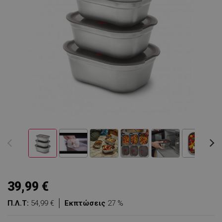
39,99 €
Π.Λ.Τ:
54,99 €
Εκπτώσεις
27 %