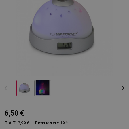
6,50 €
Π.Λ.Τ:
7,99 €
Εκπτώσεις
19 %