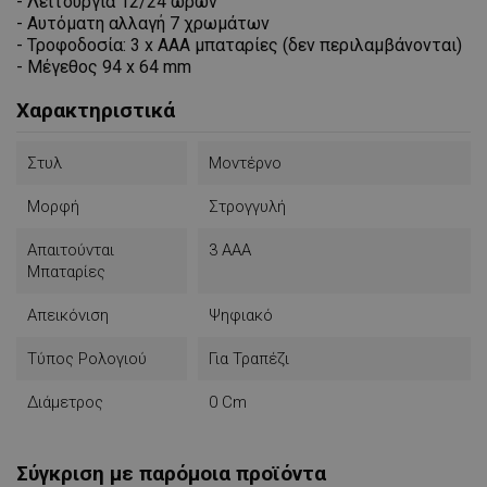
-
Λειτουργία 12/24 ωρών
- Αυτόματη αλλαγή 7 χρωμάτων
- Τροφοδοσία: 3 x AAA μπαταρίες (δεν περιλαμβάνονται)
- Μέγεθος 94 x 64 mm
Χαρακτηριστικά
Στυλ
Μοντέρνο
Μορφή
Στρογγυλή
Απαιτούνται
3 AAA
Μπαταρίες
Απεικόνιση
Ψηφιακό
Τύπος Ρολογιού
Για Τραπέζι
Διάμετρος
0 Cm
Σύγκριση με παρόμοια προϊόντα