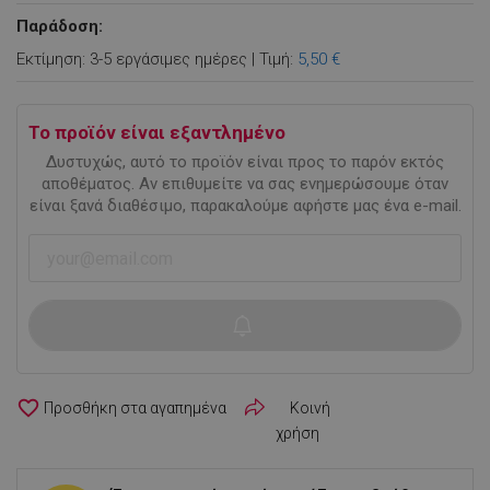
Παράδοση:
Εκτίμηση: 3-5 εργάσιμες ημέρες | Τιμή:
5,50 €
Το προϊόν είναι εξαντλημένο
Δυστυχώς, αυτό το προϊόν είναι προς το παρόν εκτός
αποθέματος. Αν επιθυμείτε να σας ενημερώσουμε όταν
είναι ξανά διαθέσιμο, παρακαλούμε αφήστε μας ένα e-mail.
favorite_border
Κοινή
χρήση