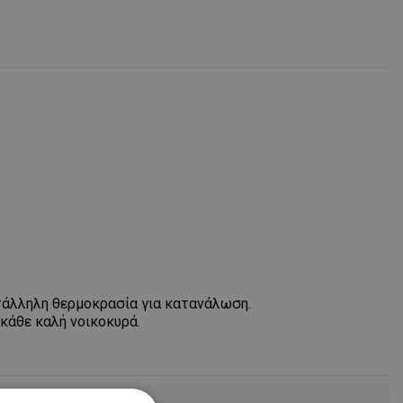
ατάλληλη θερμοκρασία για κατανάλωση.
 κάθε καλή νοικοκυρά.