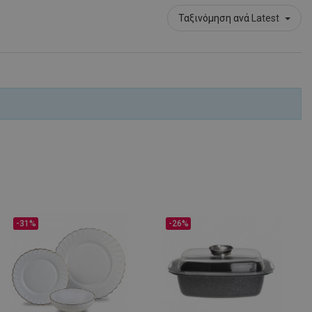
Ταξινόμηση ανά
Latest
-31%
-26%