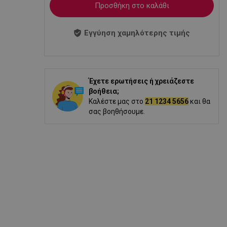
Προσθήκη στο καλάθι
Εγγύηση χαμηλότερης τιμής
Έχετε ερωτήσεις ή χρειάζεστε
βοήθεια;
Καλέστε μας στο
21 1234 5656
και θα
σας βοηθήσουμε.