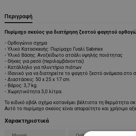
Περιγραφή
Πυρίμαχο σκεύος για διατήρηση ζεστού φαγητού ορθογών
- Ορθογώνιο σχημα
- Υλικό Κατασκευής: Πυρίμαχο Γυαλί Sabinex
- Υλικό Βάσης: Ανοξείδωτο ατσάλι υψηλής ποιότητας
- Θήκες για ρεσό (περιλαμβάνονται)
- Κατάλληλο για πλυντήριο πιάτων
- Ιδανικό για να διατηρείτε το φαγητό ζεστό ανάμεσα στο
- Διαστάσεις: 50 x 25 x 17 cm.
- Βάρος: 3,7 kg.
- Χωρητικότητα 3,0 λίτρα.
Το ειδικό οβάλ σχήμα κατανέμει βέλτιστα τη θερμότητα σ
Αυτό το πυρίμαχο σκεύος είναι απαραίτητο και χρήσιμο αξ
Χαρακτηριστικά
Μορφή
Ορθογώνιο