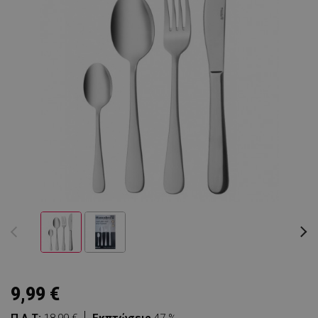
9,99 €