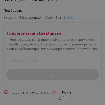
Π.Λ.Τ:
18,99 €
Εκπτώσεις
47 %
Παράδοση:
Εκτίμηση: 3-5 εργάσιμες ημέρες | Τιμή:
5,50 €
Το προϊόν είναι εξαντλημένο
Δυστυχώς, αυτό το προϊόν είναι προς το παρόν εκτός
αποθέματος. Αν επιθυμείτε να σας ενημερώσουμε όταν
είναι ξανά διαθέσιμο, παρακαλούμε αφήστε μας ένα e-mail.
favorite_border
Κοινή
χρήση