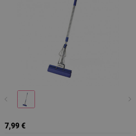
7,99 €