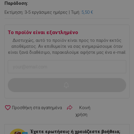
Παράδοση:
Εκτίμηση: 3-5 εργάσιμες ημέρες | Τιμή:
5,50 €
Το προϊόν είναι εξαντλημένο
Δυστυχώς, αυτό το προϊόν είναι προς το παρόν εκτός
αποθέματος. Αν επιθυμείτε να σας ενημερώσουμε όταν
είναι ξανά διαθέσιμο, παρακαλούμε αφήστε μας ένα e-mail.
favorite_border
Κοινή
χρήση
Έχετε ερωτήσεις ή χρειάζεστε βοήθεια;