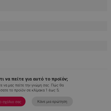
ι να πείτε για αυτό το προϊόν;
ε να μας πείτε την γνώμη σας. Πώς θα
ατε το προϊόν σε κλίμακα 1 έως 5;
Κάνε μια ερώτηση
ο σχόλιο σας