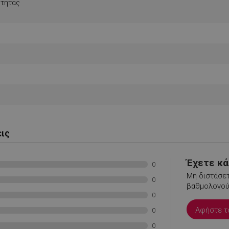
τητας
.alleop.gr
1 μήνας
Releva
.alleop.gr
1 μήνας
Releva
.alleop.gr
1 μήνας
Releva
.alleop.gr
1 μήνας
Releva
.alleop.gr
1 μήνας
Releva
Google Privacy Policy
.alleop.gr
1 μήνας
Releva
.alleop.gr
1 μήνας
Releva
.alleop.gr
1 μήνας
Releva
.alleop.gr
1 μήνας
Releva
εις
.alleop.gr
1 μήνας
Releva
.alleop.gr
1 μήνας
Releva
Έχετε κάτ
0
.alleop.gr
1 μήνας
Releva
Μη διστάσετ
0
βαθμολογούσ
.alleop.gr
1 μήνας
Releva
0
.alleop.gr
1 μήνας
Releva
Αφήστε τ
0
.alleop.gr
1 μήνας
Releva
0