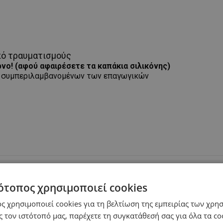
από τραυματισμούς
ρνο! (αφού αφαιρέσετε τα καπάκια σιλικόνης)
ών, συμπεριλαμβανομένων των επαγωγικών
ότοπος χρησιμοποιεί cookies
ς χρησιμοποιεί cookies για τη βελτίωση της εμπειρίας των χρη
 τον ιστότοπό μας, παρέχετε τη συγκατάθεσή σας για όλα τα c