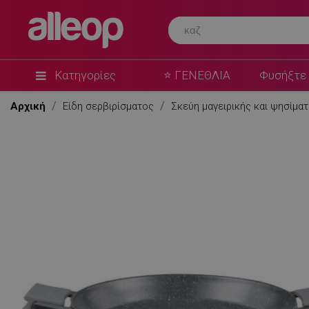
Κατηγορίες
⭐ ΓΕΝΕΘΛΙΑ
Φυσήξτε 
Αρχική
Είδη σερβιρίσματος
Σκεύη μαγειρικής και ψησίμα