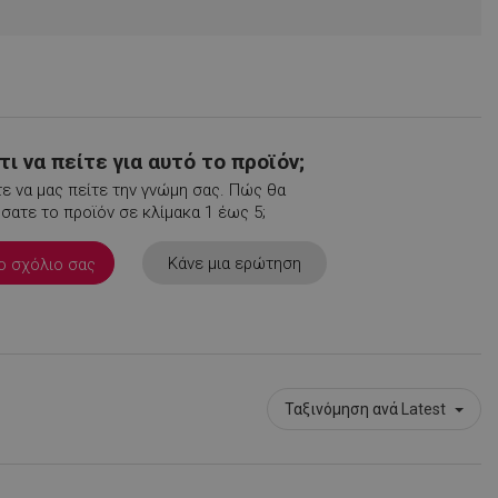
ι να πείτε για αυτό το προϊόν;
ε να μας πείτε την γνώμη σας. Πώς θα
ατε το προϊόν σε κλίμακα 1 έως 5;
Κάνε μια ερώτηση
ο σχόλιο σας
Ταξινόμηση ανά
Latest