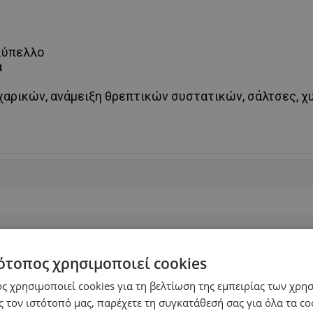
 κύπελλο
α
παχαρικών, ανάμειξη θρεπτικών συστατικών, σάλτσες, 
ότοπος χρησιμοποιεί cookies
ς χρησιμοποιεί cookies για τη βελτίωση της εμπειρίας των χρη
 τον ιστότοπό μας, παρέχετε τη συγκατάθεσή σας για όλα τα c
ση