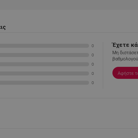
.alleop.gr
1 μήνας
Releva
.alleop.gr
1 μήνας
Releva
.alleop.gr
1 μήνας
Releva
εις
.alleop.gr
1 μήνας
Releva
.alleop.gr
1 μήνας
Releva
Έχετε κάτ
Google Privacy Policy
0
.alleop.gr
1 μήνας
Releva
Μη διστάσετ
0
βαθμολογούσ
.alleop.gr
1 μήνας
Releva
0
.alleop.gr
1 μήνας
Releva
Αφήστε τ
0
.alleop.gr
1 μήνας
Releva
0
.alleop.gr
1 μήνας
Releva
.alleop.gr
1 μήνας
Releva
.alleop.gr
1 μήνας
Releva
.alleop.gr
1 μήνας
Releva
.alleop.gr
1 μήνας
Releva
.alleop.gr
1 μήνας
Releva