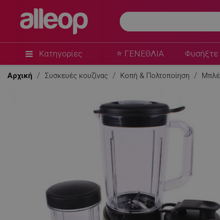
Κατηγορίες
⭐ ΓΕΝΕΘΛΙΑ
Φυσήξτε 
Αρχική
Συσκευές κουζίνας
Κοπή & Πολτοποίηση
Μπλέ