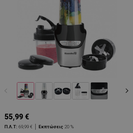
55,99 €
Π.Λ.Τ:
69,99 €
Εκπτώσεις
20 %