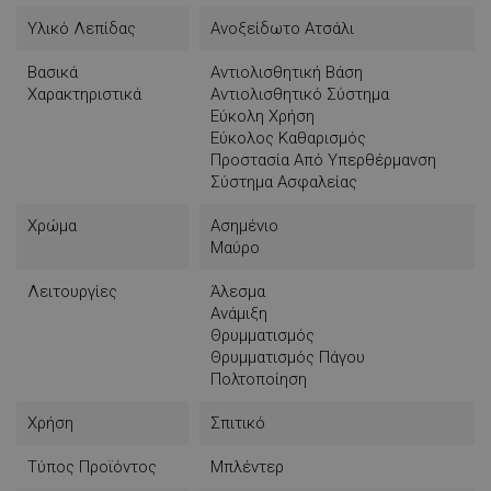
Υλικό Λεπίδας
Ανοξείδωτο Ατσάλι
Βασικά
Αντιολισθητική Βάση
Χαρακτηριστικά
Αντιολισθητικό Σύστημα
Εύκολη Χρήση
Εύκολος Καθαρισμός
Προστασία Από Υπερθέρμανση
Σύστημα Ασφαλείας
Χρώμα
Ασημένιο
Μαύρο
Λειτουργίες
Άλεσμα
Ανάμιξη
Θρυμματισμός
Θρυμματισμός Πάγου
Πολτοποίηση
Χρήση
Σπιτικό
Τύπος Προϊόντος
Μπλέντερ