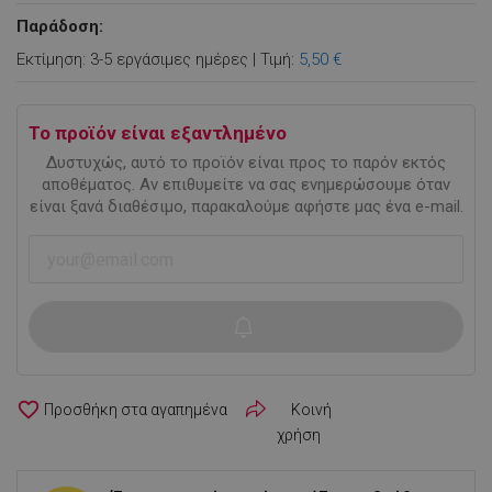
Παράδοση:
Εκτίμηση: 3-5 εργάσιμες ημέρες | Τιμή:
5,50 €
Το προϊόν είναι εξαντλημένο
Δυστυχώς, αυτό το προϊόν είναι προς το παρόν εκτός
αποθέματος. Αν επιθυμείτε να σας ενημερώσουμε όταν
είναι ξανά διαθέσιμο, παρακαλούμε αφήστε μας ένα e-mail.
favorite_border
Κοινή
χρήση