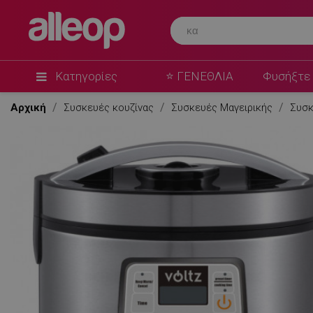
Κατηγορίες
⭐ ΓΕΝΕΘΛΙΑ
Φυσήξτε 
Αρχική
Συσκευές κουζίνας
Συσκευές Μαγειρικής
Συσκ