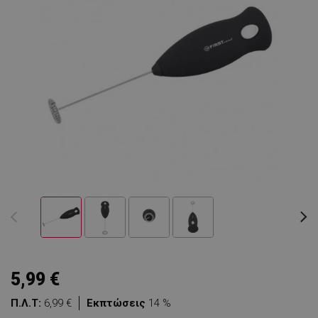
5,99 €
Π.Λ.Τ:
6,99 €
Εκπτώσεις
14 %