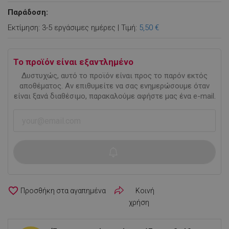
Παράδοση:
Εκτίμηση: 3-5 εργάσιμες ημέρες | Τιμή:
5,50 €
Το προϊόν είναι εξαντλημένο
Δυστυχώς, αυτό το προϊόν είναι προς το παρόν εκτός
αποθέματος. Αν επιθυμείτε να σας ενημερώσουμε όταν
είναι ξανά διαθέσιμο, παρακαλούμε αφήστε μας ένα e-mail.
favorite_border
Κοινή
χρήση