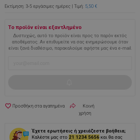
Εκτίμηση: 3-5 εργάσιμες ημέρες | Τιμή:
5,50 €
Το προϊόν είναι εξαντλημένο
Δυστυχώς, αυτό το προϊόν είναι προς το παρόν εκτός
αποθέματος. Αν επιθυμείτε να σας ενημερώσουμε όταν
είναι ξανά διαθέσιμο, παρακαλούμε αφήστε μας ένα e-mail.
favorite_border
Κοινή
χρήση
Έχετε ερωτήσεις ή χρειάζεστε βοήθεια;
Καλέστε μας στο
21 1234 5656
και θα σας