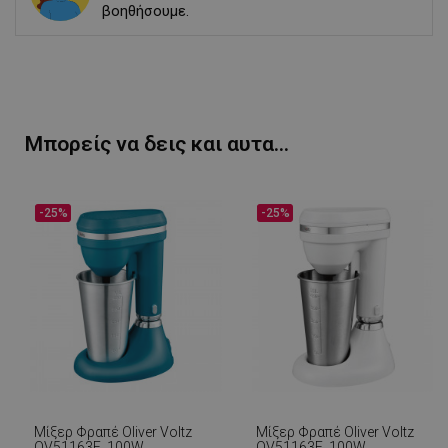
βοηθήσουμε.
Μπορείς να δεις και αυτα...
-25%
-25%
Μίξερ Φραπέ Oliver Voltz
Μίξερ Φραπέ Oliver Voltz
OV51163E, 100W,
OV51163E, 100W,