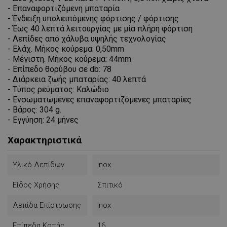
- Επαναφορτιζόμενη μπαταρία
- Ένδειξη υπολειπόμενης φόρτισης / φόρτισης
- Έως 40 λεπτά λειτουργίας με μία πλήρη φόρτιση
- Λεπίδες από χάλυβα υψηλής τεχνολογίας
- Ελάχ. Μήκος κούρεμα: 0,50mm
- Μέγιστη. Μήκος κούρεμα: 44mm
- Επίπεδο θορύβου σε db: 78
- Διάρκεια ζωής μπαταρίας: 40 λεπτά
- Τύπος ρεύματος: Καλώδιο
- Ενσωματωμένες επαναφορτιζόμενες μπαταρίες
- Βάρος: 304 g.
- Εγγύηση: 24 μήνες
Χαρακτηριστικά
Υλικό Λεπίδων
Inox
Είδος Χρήσης
Σπιτικό
Λεπίδα Επίστρωσης
Inox
Επίπεδα Κοπής
16