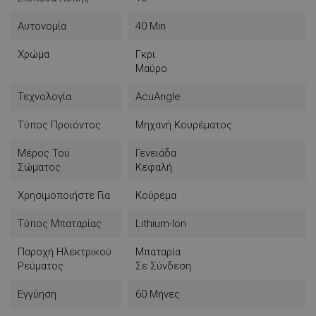
Αυτονομία
40 Min
Χρώμα
Γκρι
Μαύρο
Τεχνολογία
AcuAngle
Τύπος Προϊόντος
Μηχανή Κουρέματος
Μέρος Του
Γενειάδα
Σώματος
Κεφαλή
Χρησιμοποιήστε Για
Κούρεμα
Τύπος Μπαταρίας
Lithium-Ion
Παροχή Ηλεκτρικού
Μπαταρία
Ρεύματος
Σε Σύνδεση
Εγγύηση
60 Μήνες