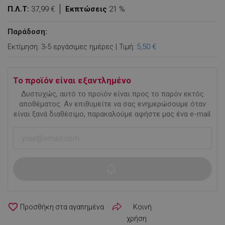
Π.Λ.Τ:
37,99 €
Εκπτώσεις
21 %
Παράδοση:
Εκτίμηση: 3-5 εργάσιμες ημέρες | Τιμή:
5,50 €
Το προϊόν είναι εξαντλημένο
Δυστυχώς, αυτό το προϊόν είναι προς το παρόν εκτός
αποθέματος. Αν επιθυμείτε να σας ενημερώσουμε όταν
είναι ξανά διαθέσιμο, παρακαλούμε αφήστε μας ένα e-mail.
favorite_border
Κοινή
χρήση