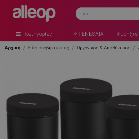
Κατηγορίες
⭐ ΓΕΝΕΘΛΙΑ
Φυσήξτε 
Αρχική
Είδη σερβιρίσματος
Οργάνωση & Αποθήκευση