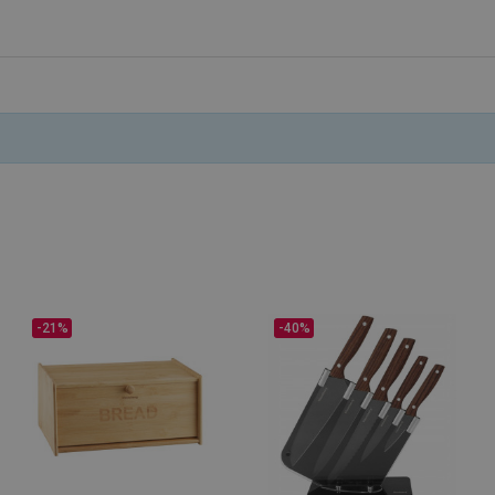
Προμηθευτής /
Λήξη
Περιγραφή
Πεδίο
.alleop.gr
1 μήνας
Releva
.alleop.gr
1 μήνας
Releva
.alleop.gr
1 μήνας
Releva
.alleop.gr
1 μήνας
Releva
.alleop.gr
1 μήνας
Releva
.alleop.gr
1 μήνας
Releva
.alleop.gr
1 μήνας
Releva
Google Privacy Policy
.alleop.gr
1 μήνας
Releva
.alleop.gr
1 μήνας
Releva
-21%
-40%
.alleop.gr
1 μήνας
Releva
.alleop.gr
1 μήνας
Releva
.alleop.gr
1 μήνας
Releva
.alleop.gr
1 μήνας
Releva
.alleop.gr
1 μήνας
Releva