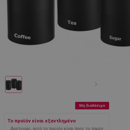
Μη διαθέσιμο
Το προϊόν είναι εξαντλημένο
Δυστυχώς, αυτό το προϊόν είναι προς το παρόν