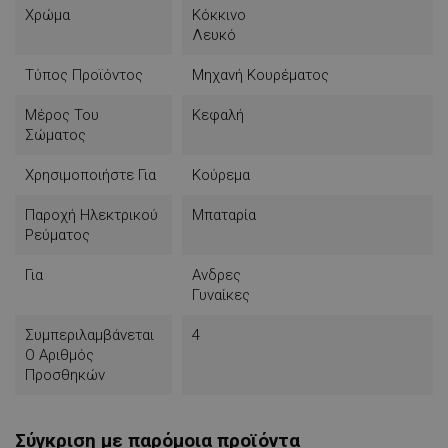
Χρώμα
Κόκκινο
Λευκό
Τύπος Προϊόντος
Μηχανή Κουρέματος
Μέρος Του
Κεφαλή
Σώματος
Χρησιμοποιήστε Για
Κούρεμα
Παροχή Ηλεκτρικού
Μπαταρία
Ρεύματος
Για
Ανδρες
Γυναίκες
Συμπεριλαμβάνεται
4
Ο Αριθμός
Προσθηκών
Σύγκριση με παρόμοια προϊόντα