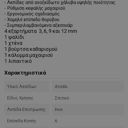
- Λεπίδες από ανοξείδωτο χάλυβα υψηλής ποιότητας
- Ρύθμιση κεφαλής μαχαιριού
- Εργονομικός σχεδιασμός
- Χαμηλό επίπεδο θορύβου
- Συμπεριλαμβανόμενα αξεσουάρ:
4 εξαρτήματα 3, 6, 9 και 12 mm
1 ψαλίδι
1 χτένα
1 βούρτσα καθαρισμού
1 κάλυμμα μαχαιριού
1 λιπαντικό
Χαρακτηριστικά
Υλικό Λεπίδων
Ατσάλι
Είδος Χρήσης
Σπιτικό
Λεπίδα Επίστρωσης
Inox
Επίπεδα Κοπής
6