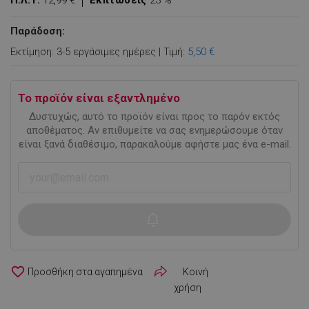
Π.Λ.Τ:
12,99 €
Εκπτώσεις
23 %
Παράδοση:
Εκτίμηση: 3-5 εργάσιμες ημέρες | Τιμή:
5,50 €
Το προϊόν είναι εξαντλημένο
Δυστυχώς, αυτό το προϊόν είναι προς το παρόν εκτός
αποθέματος. Αν επιθυμείτε να σας ενημερώσουμε όταν
είναι ξανά διαθέσιμο, παρακαλούμε αφήστε μας ένα e-mail.
favorite_border
Κοινή
χρήση