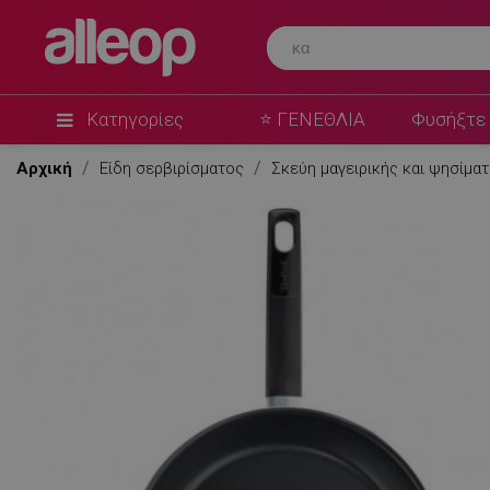
Κατηγορίες
⭐ ΓΕΝΕΘΛΙΑ
Φυσήξτε 
Αρχική
Είδη σερβιρίσματος
Σκεύη μαγειρικής και ψησίμα