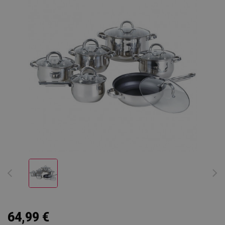
64,99 €