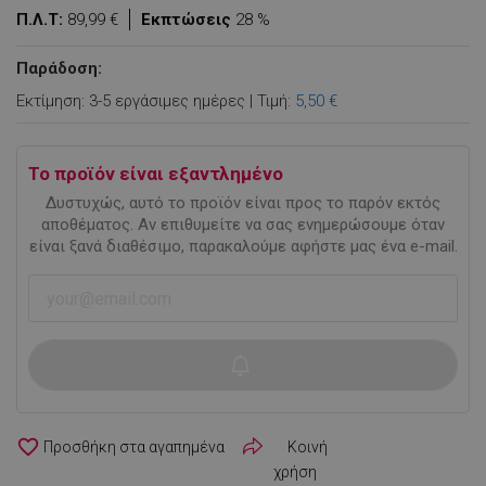
Π.Λ.Τ:
89,99 €
Εκπτώσεις
28 %
Παράδοση:
Εκτίμηση: 3-5 εργάσιμες ημέρες | Τιμή:
5,50 €
Το προϊόν είναι εξαντλημένο
Δυστυχώς, αυτό το προϊόν είναι προς το παρόν εκτός
αποθέματος. Αν επιθυμείτε να σας ενημερώσουμε όταν
είναι ξανά διαθέσιμο, παρακαλούμε αφήστε μας ένα e-mail.
favorite_border
Κοινή
χρήση