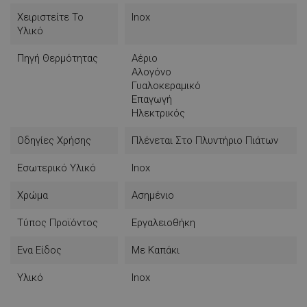
Χειριστείτε Το
Inox
Υλικό
Πηγή Θερμότητας
Αέριο
Αλογόνο
Γυαλοκεραμικό
Επαγωγή
Ηλεκτρικός
Οδηγίες Χρήσης
Πλένεται Στο Πλυντήριο Πιάτων
Εσωτερικό Υλικό
Inox
Χρώμα
Ασημένιο
Τύπος Προϊόντος
Εργαλειοθήκη
Ενα Είδος
Με Καπάκι
Υλικό
Inox