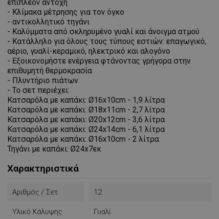
επιπλέον αντοχή
- Κλίμακα μέτρησης για τον όγκο
- αντικολλητικό τηγάνι
- Καλύμματα από σκληρυμένο γυαλί και άνοιγμα ατμού
- Κατάλληλο για όλους τους τύπους εστιών: επαγωγικό,
αέριο, γυαλί-κεραμικό, ηλεκτρικό και αλογόνο
- Εξοικονομήστε ενέργεια φτάνοντας γρήγορα στην
επιθυμητή θερμοκρασία
- Πλυντήριο πιάτων
- Το σετ περιέχει:
Κατσαρόλα με καπάκι: Ø16x10cm - 1,9 λίτρα
Κατσαρόλα
με καπάκι: Ø18x11cm - 2,7 λίτρα
Κατσαρόλα
με καπάκι: Ø20x12cm - 3,6 λίτρα
Κατσαρόλα
με καπάκι: Ø24x14cm - 6,1 λίτρα
Κατσαρόλα με καπάκι: Ø16x10cm - 2 λίτρα
Τηγάνι με καπάκι: Ø24x7εκ
Χαρακτηριστικά
Αριθμός / Σετ
12
Υλικό Κάλυψης
Γυαλί