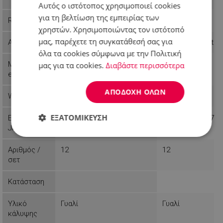
Αυτός ο ιστότοπος χρησιμοποιεί cookies
για τη βελτίωση της εμπειρίας των
Reference
999HRA101H
9999KB7242
χρηστών. Χρησιμοποιώντας τον ιστότοπό
μας, παρέχετε τη συγκατάθεσή σας για
Availability
Last items in stock
Last items in stoc
όλα τα cookies σύμφωνα με την Πολιτική
Manufactur
HausRoland
Klausberg
μας για τα cookies.
Διαβάστε περισσότερα
er
ΑΠΟΔΟΧΉ ΌΛΩΝ
Weight
7.05 kg
21.2 kg
ΕΞΑΤΟΜΊΚΕΥΣΗ
EAN-13 or
6954125108032
5902666612427
JAN
Απολύτως
Απόδοσης
Στόχευσης
απαραίτητα
Αριθμός /
12
12
σετ
Κατάσταση
Λειτουργικότητας
Μη
ταξινομημένα
Υλικό
Γυαλί
Γυαλί
κάλυψης