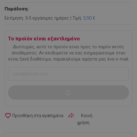
Παράδοση:
Εκτίμηση: 3-5 εργάσιμες ημέρες | Τιμή:
5,50 €
Το προϊόν είναι εξαντλημένο
Δυστυχώς, αυτό το προϊόν είναι προς το παρόν εκτός
αποθέματος. Αν επιθυμείτε να σας ενημερώσουμε όταν
είναι ξανά διαθέσιμο, παρακαλούμε αφήστε μας ένα e-mail.
favorite_border
Κοινή
χρήση