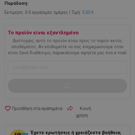
Παράδοση:
Εκτίμηση: 3-5 εργάσιμες ημέρες | Τιμή:
5,50 €
Το προϊόν είναι εξαντλημένο
Δυστυχώς, αυτό το προϊόν είναι προς το παρόν εκτός
αποθέματος. Αν επιθυμείτε να σας ενημερώσουμε όταν
είναι ξανά διαθέσιμο, παρακαλούμε αφήστε μας ένα e-mail.
favorite_border
Κοινή
χρήση
Έχετε ερωτήσεις ή χρειάζεστε βοήθεια;