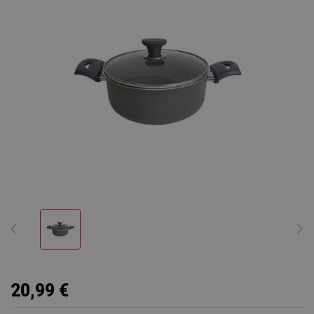
20,99 €