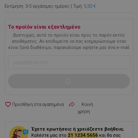
Εκτίμηση: 3-5 εργάσιμες ημέρες | Τιμή:
5,50 €
Το προϊόν είναι εξαντλημένο
Δυστυχώς, αυτό το προϊόν είναι προς το παρόν εκτός
αποθέματος. Αν επιθυμείτε να σας ενημερώσουμε όταν
είναι ξανά διαθέσιμο, παρακαλούμε αφήστε μας ένα e-mail.
favorite_border
Κοινή
χρήση
Έχετε ερωτήσεις ή χρειάζεστε βοήθεια;
Καλέστε μας στο
21 1234 5656
και θα σας