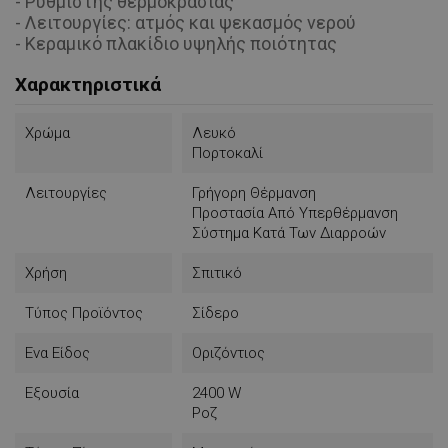
- Ρυθμιστής θερμοκρασίας
- Λειτουργίες: ατμός και ψεκασμός νερού
- Κεραμικό πλακίδιο υψηλής ποιότητας
Χαρακτηριστικά
Χρώμα
Λευκό
Πορτοκαλί
Λειτουργίες
Γρήγορη Θέρμανση
Προστασία Από Υπερθέρμανση
Σύστημα Κατά Των Διαρροών
Χρήση
Σπιτικό
Τύπος Προϊόντος
Σίδερο
Ενα Είδος
Οριζόντιος
Εξουσία
2400 W
Ροζ