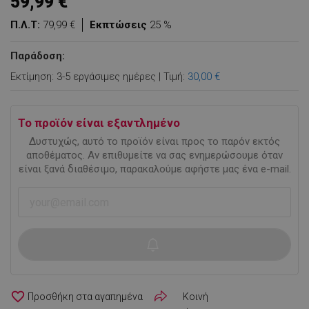
59,99 €
Π.Λ.Τ:
79,99 €
Εκπτώσεις
25 %
Παράδοση:
Εκτίμηση: 3-5 εργάσιμες ημέρες | Τιμή:
30,00 €
Το προϊόν είναι εξαντλημένο
Δυστυχώς, αυτό το προϊόν είναι προς το παρόν εκτός
αποθέματος. Αν επιθυμείτε να σας ενημερώσουμε όταν
είναι ξανά διαθέσιμο, παρακαλούμε αφήστε μας ένα e-mail.
favorite_border
Κοινή