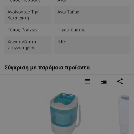
Τύπος Φόρτισης
Άνω
Ανοίγοντας Την
Άνω Τμήμα
Καταπακτή
Τύπος Ρούχων
Ημιαυτόματος
Χωρητικότητα
3 Kg
Στεγνωτηρίου
Σύγκριση με παρόμοια προϊόντα
reorder
format_align_right
share