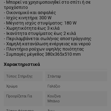
- Μπορεί να χρησιμοποιηθεί στο σπίτι ή σε
τροχόσπιτο
- Οικονομικό και ασφαλές
- Ισχύς κινητήρα: 300 W
- Μέγιστη ισχύς στυψίματος: 180 W
- Χωρητικότητα έως 3 κιλά
-
Ικανότητα στυψίματος
έως 2 κιλά
-
Περιλαμβάνεται σωλήνας αποστράγγισης
- Χαμηλή κατανάλωση ενέργειας και νερού
- Πλυντήριο ρούχων υψηλής ποιότητας
- Συμπαγές μέγεθος
380x365x510 mm
Χαρακτηριστικά
Τύπος Στήριξης
Στάνταρ
Χρώμα
Γαλάζιο
Προορίζεται Για
Κουζίνα
Μπάνιο