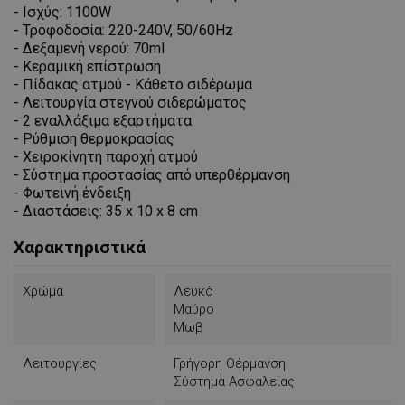
- Ισχύς: 1100W
- Τροφοδοσία: 220-240V, 50/60Hz
- Δεξαμενή νερού: 70ml
- Κεραμική επίστρωση
- Πίδακας ατμού - Κάθετο σιδέρωμα
- Λειτουργία στεγνού σιδερώματος
- 2 εναλλάξιμα εξαρτήματα
- Ρύθμιση θερμοκρασίας
- Χειροκίνητη παροχή ατμού
- Σύστημα προστασίας από υπερθέρμανση
- Φωτεινή ένδειξη
- Διαστάσεις: 35 x 10 x 8 cm
Χαρακτηριστικά
Χρώμα
Λευκό
Μαύρο
Μωβ
Λειτουργίες
Γρήγορη Θέρμανση
Σύστημα Ασφαλείας