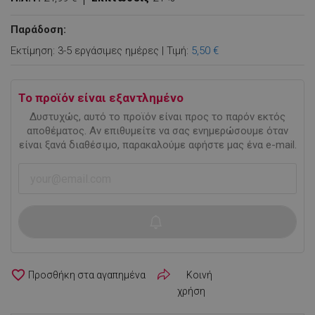
Παράδοση:
Εκτίμηση: 3-5 εργάσιμες ημέρες | Τιμή:
5,50 €
Το προϊόν είναι εξαντλημένο
Δυστυχώς, αυτό το προϊόν είναι προς το παρόν εκτός
αποθέματος. Αν επιθυμείτε να σας ενημερώσουμε όταν
είναι ξανά διαθέσιμο, παρακαλούμε αφήστε μας ένα e-mail.
favorite_border
Κοινή
χρήση