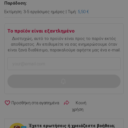
Παράδοση:
Εκτίμηση: 3-5 εργάσιμες ημέρες | Τιμή:
5,50 €
Το προϊόν είναι εξαντλημένο
Δυστυχώς, αυτό το προϊόν είναι προς το παρόν εκτός
αποθέματος. Αν επιθυμείτε να σας ενημερώσουμε όταν
είναι ξανά διαθέσιμο, παρακαλούμε αφήστε μας ένα e-mail.
favorite_border
Κοινή
χρήση
Έχετε ερωτήσεις ή χρειάζεστε βοήθεια;