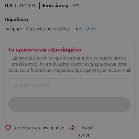
Π.Λ.Τ:
152,99 €
Εκπτώσεις
10 %
Παράδοση:
Εκτίμηση: 3-5 εργάσιμες ημέρες | Τιμή:
5,50 €
Το προϊόν είναι εξαντλημένο
Δυστυχώς, αυτό το προϊόν είναι προς το παρόν εκτός
αποθέματος. Αν επιθυμείτε να σας ενημερώσουμε όταν
είναι ξανά διαθέσιμο, παρακαλούμε αφήστε μας ένα e-mail.
favorite_border
Κοινή
χρήση