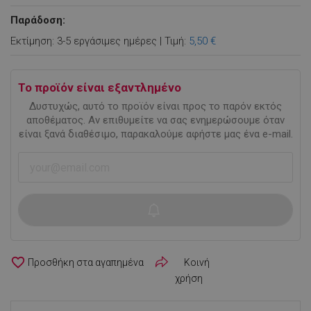
Παράδοση:
Εκτίμηση: 3-5 εργάσιμες ημέρες | Τιμή:
5,50 €
Το προϊόν είναι εξαντλημένο
Δυστυχώς, αυτό το προϊόν είναι προς το παρόν εκτός
αποθέματος. Αν επιθυμείτε να σας ενημερώσουμε όταν
είναι ξανά διαθέσιμο, παρακαλούμε αφήστε μας ένα e-mail.
favorite_border
Κοινή
χρήση