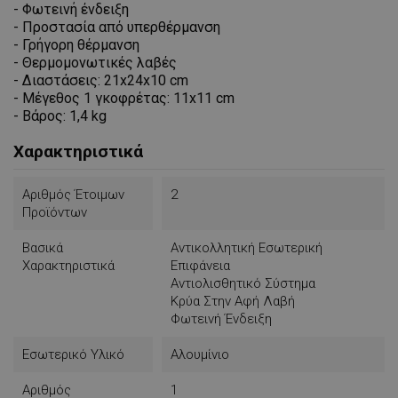
- Φωτεινή ένδειξη
- Προστασία από υπερθέρμανση
- Γρήγορη θέρμανση
- Θερμομονωτικές λαβές
- Διαστάσεις: 21x24x10 cm
- Μέγεθος 1 γκοφρέτας: 11x11 cm
- Βάρος: 1,4 kg
Χαρακτηριστικά
Αριθμός Έτοιμων
2
Προϊόντων
Βασικά
Αντικολλητική Εσωτερική
Χαρακτηριστικά
Επιφάνεια
Αντιολισθητικό Σύστημα
Κρύα Στην Αφή Λαβή
Φωτεινή Ένδειξη
Εσωτερικό Υλικό
Αλουμίνιο
Αριθμός
1