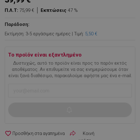
Π.Λ.Τ:
75,99 €
Εκπτώσεις
47 %
Παράδοση:
Εκτίμηση: 3-5 εργάσιμες ημέρες | Τιμή:
5,50 €
Το προϊόν είναι εξαντλημένο
Δυστυχώς, αυτό το προϊόν είναι προς το παρόν εκτός
αποθέματος. Αν επιθυμείτε να σας ενημερώσουμε όταν
είναι ξανά διαθέσιμο, παρακαλούμε αφήστε μας ένα e-mail.
favorite_border
Κοινή