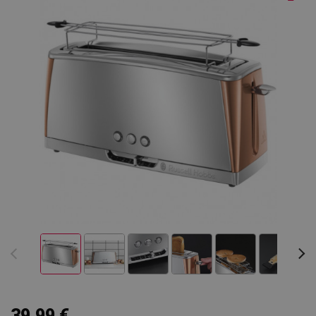
39,99 €