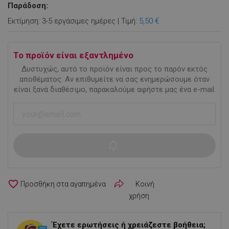
Παράδοση:
Εκτίμηση: 3-5 εργάσιμες ημέρες | Τιμή:
5,50 €
Το προϊόν είναι εξαντλημένο
Δυστυχώς, αυτό το προϊόν είναι προς το παρόν εκτός
αποθέματος. Αν επιθυμείτε να σας ενημερώσουμε όταν
είναι ξανά διαθέσιμο, παρακαλούμε αφήστε μας ένα e-mail.
favorite_border
Κοινή
χρήση
Έχετε ερωτήσεις ή χρειάζεστε βοήθεια;