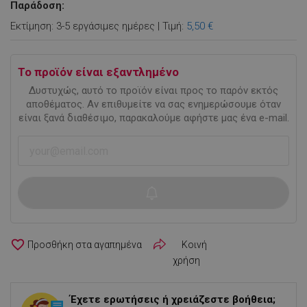
Παράδοση:
Εκτίμηση: 3-5 εργάσιμες ημέρες | Τιμή:
5,50 €
Το προϊόν είναι εξαντλημένο
Δυστυχώς, αυτό το προϊόν είναι προς το παρόν εκτός
αποθέματος. Αν επιθυμείτε να σας ενημερώσουμε όταν
είναι ξανά διαθέσιμο, παρακαλούμε αφήστε μας ένα e-mail.
favorite_border
Κοινή
χρήση
Έχετε ερωτήσεις ή χρειάζεστε βοήθεια;