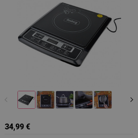
34,99 €