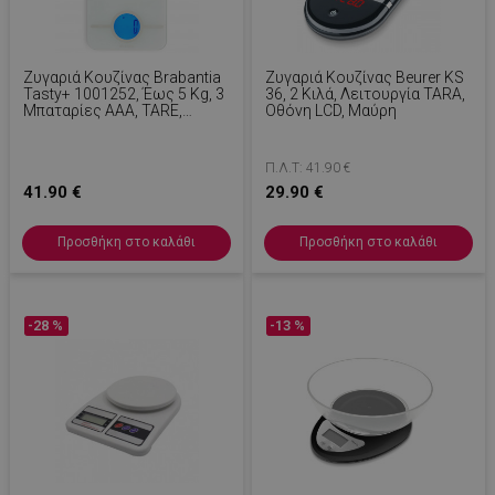
Ζυγαριά Κουζίνας Brabantia
Ζυγαριά Κουζίνας Beurer KS
Tasty+ 1001252, Έως 5 Kg, 3
36, 2 Κιλά, Λειτουργία TARA,
Μπαταρίες AAA, TARE,
Οθόνη LCD, Μαύρη
Οθόνη LCD, Ανοιχτό Γκρι
Π.Λ.Τ: 41.90 €
41.90 €
29.90 €
Προσθήκη στο καλάθι
Προσθήκη στο καλάθι
-28 %
-13 %