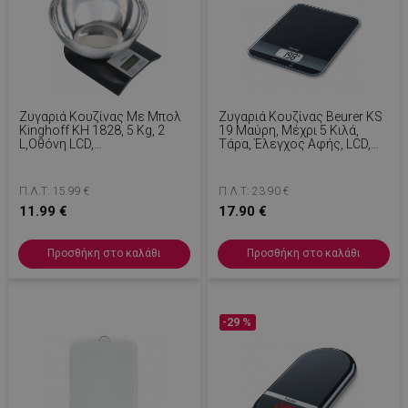
Ζυγαριά Κουζίνας Με Μπολ
Ζυγαριά Κουζίνας Beurer KS
Kinghoff KH 1828, 5 Kg, 2
19 Μαύρη, Μέχρι 5 Κιλά,
L,Οθόνη LCD,
Τάρα, Έλεγχος Αφής, LCD,
Απόβαρο(λειτουργία Tare),
Γυάλινη, Υπερλεπτή, Μαύρη
Μαύρο
Π.Λ.Τ: 15.99 €
Π.Λ.Τ: 23.90 €
11.99 €
17.90 €
Προσθήκη στο καλάθι
Προσθήκη στο καλάθι
-29 %