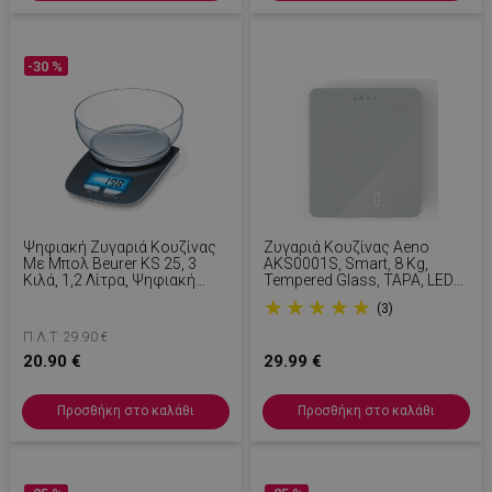
-30 %
Ψηφιακή Ζυγαριά Κουζίνας
Ζυγαριά Κουζίνας Aeno
Με Μπολ Beurer KS 25, 3
AKS0001S, Smart, 8 Kg,
Κιλά, 1,2 Λίτρα, Ψηφιακή
Tempered Glass, TAPA, LED
Οθόνη, Γυαλί / Μαύρη
Οθόνη, Λευκό
★
★
★
★
★
(3)
Π.Λ.Τ: 29.90 €
20.90 €
29.99 €
Προσθήκη στο καλάθι
Προσθήκη στο καλάθι