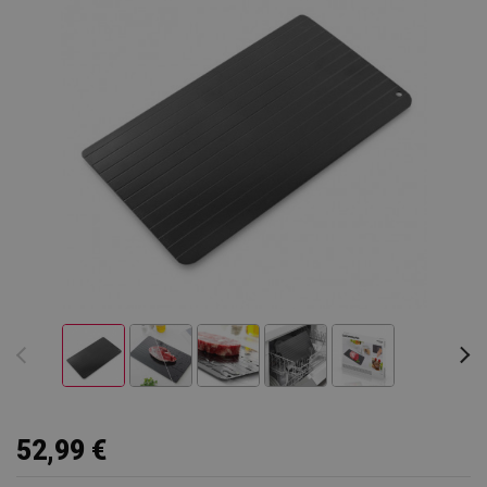
52,99 €