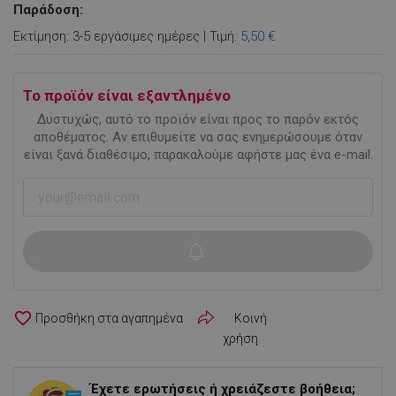
Παράδοση:
Εκτίμηση: 3-5 εργάσιμες ημέρες | Τιμή:
5,50 €
Το προϊόν είναι εξαντλημένο
Δυστυχώς, αυτό το προϊόν είναι προς το παρόν εκτός
αποθέματος. Αν επιθυμείτε να σας ενημερώσουμε όταν
είναι ξανά διαθέσιμο, παρακαλούμε αφήστε μας ένα e-mail.
favorite_border
Κοινή
χρήση
Έχετε ερωτήσεις ή χρειάζεστε βοήθεια;