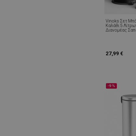
Vinoks Σετ Μπά
Καλάθι 5 Λίτρω
Διανομέας Σαπ
Κύπελλο, Μαύ
27,99 €
-9 %