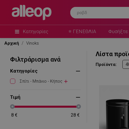
Κατηγορίες
⭐ ΓΕΝΕΘΛΙΑ
Φυσήξτε 
Αρχική
Vinoks
Λίστα προϊ
Φιλτράρισμα ανά
4
Προϊόντα:
Κατηγορίες
Σπίτι - Μπάνιο - Κήπος
Τιμή
8
€
28
€